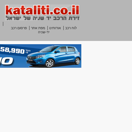
לוח רכב
אודותינו
מפת אתר
פרסום רכב
יד-שניה