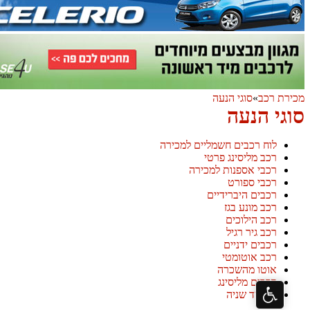
 רכב
»
סוגי הנעה
י הנעה
לוח רכבים חשמליים למכירה
רכב מליסינג פרטי
רכבי אספנות למכירה
רכבי ספורט
רכבים היברידיים
רכב מונע בגז
רכב הילוכים
רכב גיר רגיל
רכבים ידניים
רכב אוטומטי
אוטו מהשכרה
רכבים מליסינג
רכב יד שניה